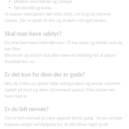
Øvelser med teknik og samspil
Spil på mål og kamp
Vi træner med hjertet det rette sted, i en tryg og uformel
ramme. Der er plads til alle og at lære i sit eget tempo.
Skal man have udstyr?
Du skal bare have indendørssko. Vi har stave og bolde, som du
kan låne.
Økonomi og udstyr skal ikke være en hindring for at prøve
floorball hos os.
Er det kun for dem der er gode?
Nej, da ;) Hos os spiller både nybegyndere og øvede sammen -
opdelt på hold og alder, så niveauet passer. Man starter der,
hvor man er.
Er du lidt nervøs?
Det er helt normalt at være spændt første gang. Vores venlige
trænere sørger selvfølgelig for, at alle bliver taget godt