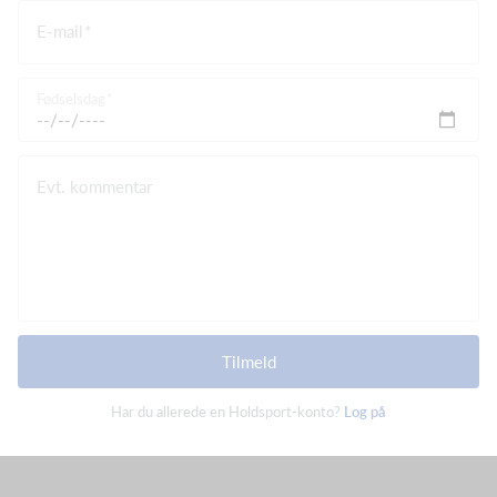
E-mail
Fødselsdag
Evt. kommentar
Tilmeld
Har du allerede en Holdsport-konto?
Log på