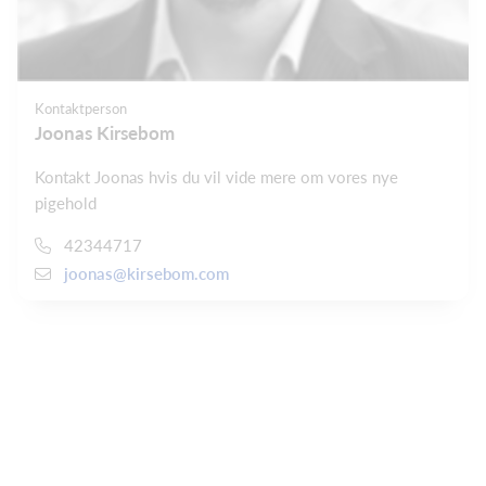
Kontaktperson
Joonas Kirsebom
Kontakt Joonas hvis du vil vide mere om vores nye
pigehold
42344717
joonas@kirsebom.com