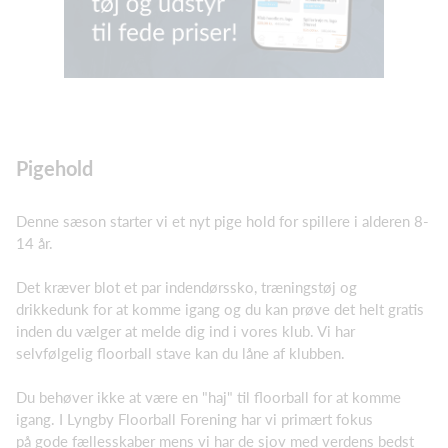
Pigehold
Denne sæson starter vi et nyt pige hold for spillere i alderen 8-
14 år.
Det kræver blot et par indendørssko, træningstøj og
drikkedunk for at komme igang og du kan prøve det helt gratis
inden du vælger at melde dig ind i vores klub. Vi har
selvfølgelig floorball stave kan du låne af klubben.
Du behøver ikke at være en "haj" til floorball for at komme
igang. I Lyngby Floorball Forening har vi primært fokus
på gode fællesskaber mens vi har de sjov med verdens bedst